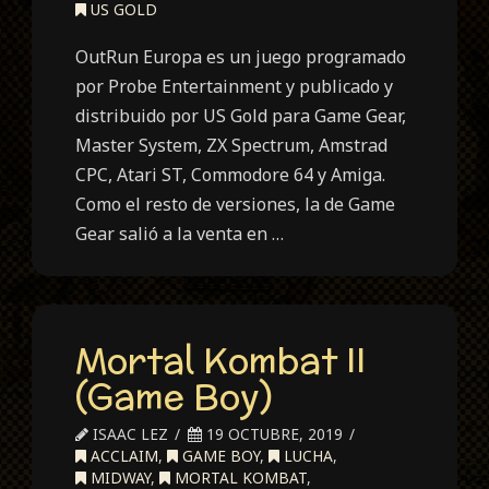
US GOLD
OutRun Europa es un juego programado
por Probe Entertainment y publicado y
distribuido por US Gold para Game Gear,
Master System, ZX Spectrum, Amstrad
CPC, Atari ST, Commodore 64 y Amiga.
Como el resto de versiones, la de Game
Gear salió a la venta en …
Mortal Kombat II
(Game Boy)
ISAAC LEZ
19 OCTUBRE, 2019
ACCLAIM
,
GAME BOY
,
LUCHA
,
MIDWAY
,
MORTAL KOMBAT
,