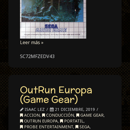
Leer más »
SC72MFZEDV43
OutRun Europa
(Game Gear)
ISAAC LEZ
21 DICIEMBRE, 2019
ACCION
,
CONDUCCIÓN
,
GAME GEAR
,
OUTRUN EUROPA
,
PORTATIL
,
PROBE ENTERTAINMENT
,
SEGA
,