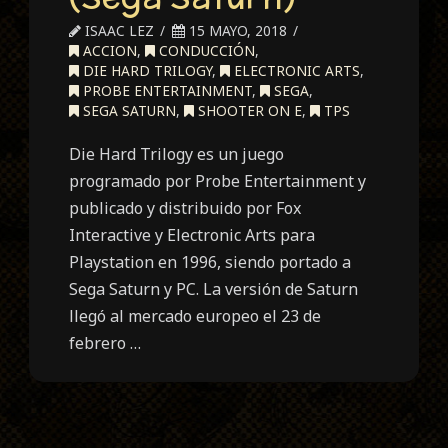
ISAAC LEZ
15 MAYO, 2018
ACCION
,
CONDUCCIÓN
,
DIE HARD TRILOGY
,
ELECTRONIC ARTS
,
PROBE ENTERTAINMENT
,
SEGA
,
SEGA SATURN
,
SHOOTER ON E
,
TPS
Die Hard Trilogy es un juego
programado por Probe Entertainment y
publicado y distribuido por Fox
Interactive y Electronic Arts para
Playstation en 1996, siendo portado a
Sega Saturn y PC. La versión de Saturn
llegó al mercado europeo el 23 de
febrero …