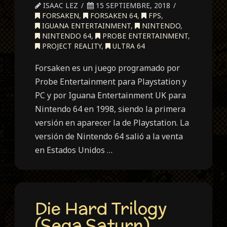
ISAAC LEZ
15 SEPTIEMBRE, 2018
FORSAKEN
,
FORSAKEN 64
,
FPS
,
IGUANA ENTERTAINMENT
,
NINTENDO
,
NINTENDO 64
,
PROBE ENTERTAINMENT
,
PROJECT REALITY
,
ULTRA 64
Forsaken es un juego programado por
Probe Entertainment para Playstation y
PC y por Iguana Entertainment UK para
Nintendo 64 en 1998, siendo la primera
versión en aparecer la de Playstation. La
versión de Nintendo 64 salió a la venta
en Estados Unidos …
Die Hard Trilogy
(Sega Saturn)