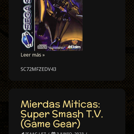
Leer más »
SC72MFZEDV43
Mierdas Miticas:
Super Smash T.V.
(Game Gear)
ISAAC LEZ
3 JUNIO, 2023