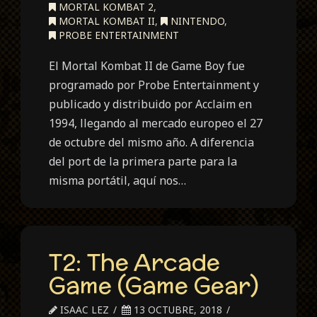
MORTAL KOMBAT 2
,
MORTAL KOMBAT II
,
NINTENDO
,
PROBE ENTERTAINMENT
El Mortal Kombat II de Game Boy fue
programado por Probe Entertainment y
publicado y distribuido por Acclaim en
1994, llegando al mercado europeo el 27
de octubre del mismo año. A diferencia
del port de la primera parte para la
misma portátil, aquí nos…
T2: The Arcade
Game (Game Gear)
ISAAC LEZ
13 OCTUBRE, 2018