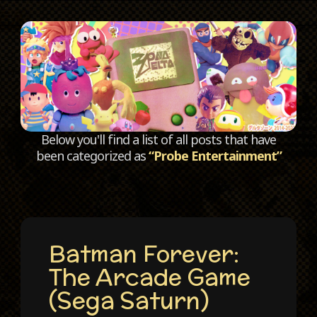
C
Below you'll find a list of all posts that have
been categorized as
“Probe Entertainment”
Batman Forever:
The Arcade Game
(Sega Saturn)