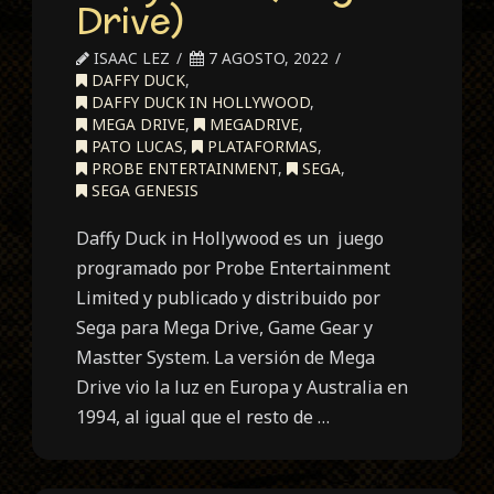
Drive)
ISAAC LEZ
7 AGOSTO, 2022
DAFFY DUCK
,
DAFFY DUCK IN HOLLYWOOD
,
MEGA DRIVE
,
MEGADRIVE
,
PATO LUCAS
,
PLATAFORMAS
,
PROBE ENTERTAINMENT
,
SEGA
,
SEGA GENESIS
Daffy Duck in Hollywood es un juego
programado por Probe Entertainment
Limited y publicado y distribuido por
Sega para Mega Drive, Game Gear y
Mastter System. La versión de Mega
Drive vio la luz en Europa y Australia en
1994, al igual que el resto de …