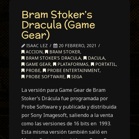
Bram Stoker’s
Dracula (Game
Gear)
ISAAC LEZ
20 FEBRERO, 2021
ACCION
,
BRAM STOKER
,
BRAM STOKER'S DRACULA
,
DACULA
,
GAME GEAR
,
PLATAFORMAS
,
PORTATIL
,
PROBE
,
PROBE ENTERTAINMENT
,
PROBE SOFTWARE
,
SEGA
La versión para Game Gear de Bram
Stoker’s Drácula fue programada por
Probe Software y publicada y distribuida
por Sony Imagesoft, saliendo a la venta
como las versiones de 16 bits en 1993.
Esta misma versión también salió en