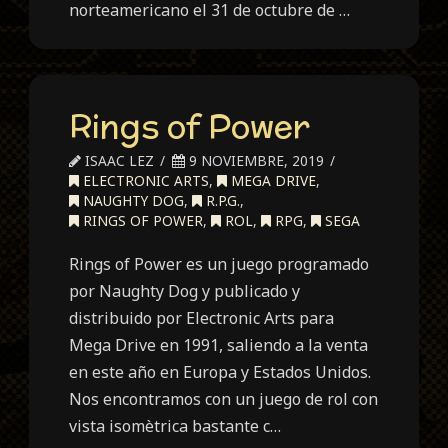
norteamericano el 31 de octubre de …
Rings of Power
ISAAC LEZ
9 NOVIEMBRE, 2019
ELECTRONIC ARTS
,
MEGA DRIVE
,
NAUGHTY DOG
,
R.P.G.
,
RINGS OF POWER
,
ROL
,
RPG
,
SEGA
Rings of Power es un juego programado
por Naughty Dog y publicado y
distribuido por Electronic Arts para
Mega Drive en 1991, saliendo a la venta
en este año en Europa y Estados Unidos.
Nos encontramos con un juego de rol con
vista isomètrica bastante c…