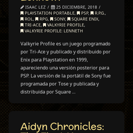
ISAAC LEZ
25 DICIEMBRE, 2018
PLAYSTATION PORTABLE
,
PSP
,
R.P.G.
,
ROL
,
RPG
,
SONY
,
SQUARE ENIX
,
TRI-ACE
,
VALKYRIE PROFILE
,
VALKYRIE PROFILE: LENNETH
Valkyrie Profile es un juego programado
por Tri-Ace y publicado y distribuido por
Enix para Playstation en 1999,
apareciendo una versión posterior para
PSP. La versión de la portátil de Sony fue
programada por Tose y publicada y
distribuida por Square …
Aidyn Chronicles: