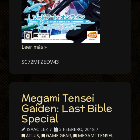
Leer más »
SC72MFZEDV43
Megami Tensei
Gaiden: Last Bible
Special
ISAAC LEZ
3 FEBRERO, 2018
ATLUS
,
GAME GEAR
,
MEGAMI TENSEI
,