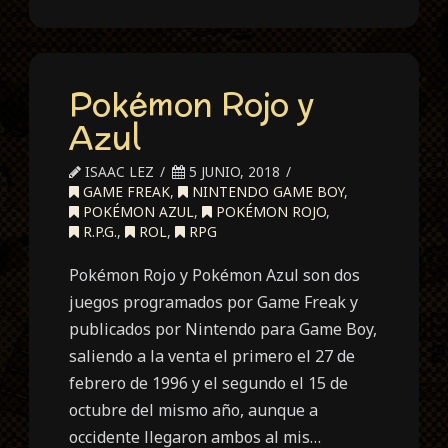
Pokémon Rojo y
Azul
ISAAC LEZ
5 JUNIO, 2018
GAME FREAK
,
NINTENDO GAME BOY
,
POKÉMON AZUL
,
POKÉMON ROJO
,
R.P.G.
,
ROL
,
RPG
Pokémon Rojo y Pokémon Azul son dos
juegos programados por Game Freak y
publicados por Nintendo para Game Boy,
saliendo a la venta el primero el 27 de
febrero de 1996 y el segundo el 15 de
octubre del mismo año, aunque a
occidente llegaron ambos al mis…