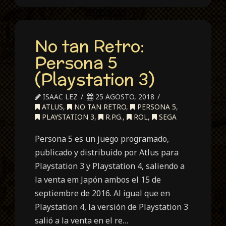
No tan Retro:
Persona 5
(Playstation 3)
ISAAC LEZ
25 AGOSTO, 2018
ATLUS
,
NO TAN RETRO
,
PERSONA 5
,
PLAYSTATION 3
,
R.P.G.
,
ROL
,
SEGA
Persona 5 es un juego programado,
publicado y distribuido por Atlus para
Playstation 3 y Playstation 4, saliendo a
la venta em Japón ambos el 15 de
septiembre de 2016. Al igual que en
Playstation 4, la versión de Playstation 3
salió a la venta en el re…