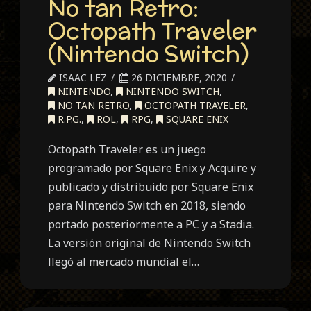
No tan Retro:
Octopath Traveler
(Nintendo Switch)
ISAAC LEZ
26 DICIEMBRE, 2020
NINTENDO
,
NINTENDO SWITCH
,
NO TAN RETRO
,
OCTOPATH TRAVELER
,
R.P.G.
,
ROL
,
RPG
,
SQUARE ENIX
Octopath Traveler es un juego
programado por Square Enix y Acquire y
publicado y distribuido por Square Enix
para Nintendo Switch en 2018, siendo
portado posteriormente a PC y a Stadia.
La versión original de Nintendo Switch
llegó al mercado mundial el…