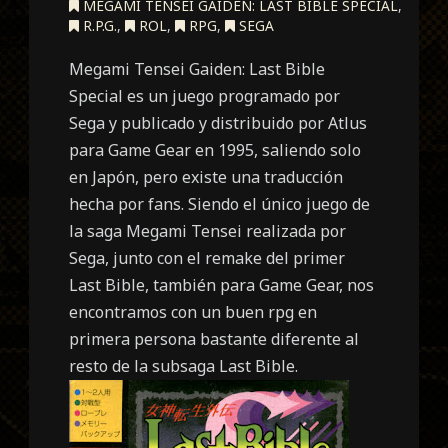
MEGAMI TENSEI GAIDEN: LAST BIBLE SPECIAL
,
R.P.G.
,
ROL
,
RPG
,
SEGA
Megami Tensei Gaiden: Last Bible
Special es un juego programado por
Sega y publicado y distribuido por Atlus
para Game Gear en 1995, saliendo solo
en Japón, pero existe una traducción
hecha por fans. Siendo el único juego de
la saga Megami Tensei realizada por
Sega, junto con el remake del primer
Last Bible, también para Game Gear, nos
encontramos con un buen rpg en
primera persona bastante diferente al
resto de la subsaga Last Bible.