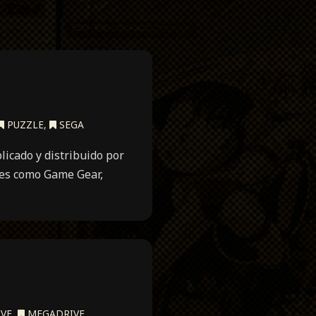
PUZZLE
,
SEGA
icado y distribuido por
tes como Game Gear,
VE
,
MEGADRIVE
,