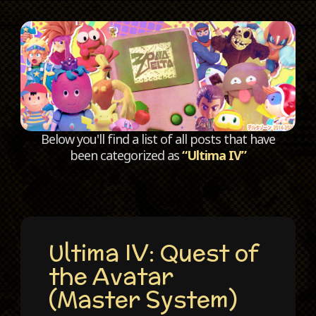
C
Below you'll find a list of all posts that have
been categorized as
“Ultima IV”
Ultima IV: Quest of
the Avatar
(Master System)