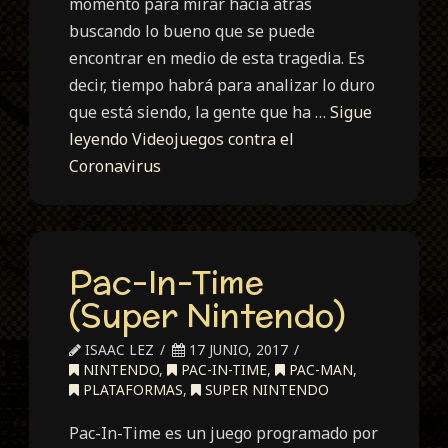
momento para mirar hacia atrás
buscando lo bueno que se puede
encontrar en medio de esta tragedia. Es
decir, tiempo habrá para analizar lo duro
que está siendo, la gente que ha …
Sigue
leyendo
Videojuegos contra el
Coronavirus
Pac-In-Time
(Super Nintendo)
ISAAC LEZ
17 JUNIO, 2017
NINTENDO
,
PAC-IN-TIME
,
PAC-MAN
,
PLATAFORMAS
,
SUPER NINTENDO
Pac-In-Time es un juego programado por