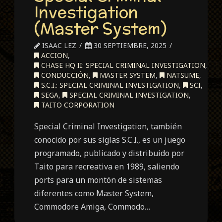
Investigation
(Master System)
ISAAC LEZ
30 SEPTIEMBRE, 2025
ACCION
,
CHASE HQ II: SPECIAL CRIMINAL INVESTIGATION
,
CONDUCCIÓN
,
MASTER SYSTEM
,
NATSUME
,
S.C.I.: SPECIAL CRIMINAL INVESTIGATION
,
SCI
,
SEGA
,
SPECIAL CRIMINAL INVESTIGATION
,
TAITO CORPORATION
Special Criminal Investigation, también
conocido por sus siglas S.C.I., es un juego
programado, publicado y distribuido por
Taito para recreativa en 1989, saliendo
ports para un montón de sistemas
diferentes como Master System,
Commodore Amiga, Commodo…