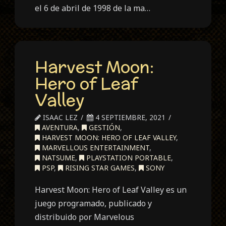
el 6 de abril de 1998 de la ma…
Harvest Moon:
Hero of Leaf
Valley
ISAAC LEZ
4 SEPTIEMBRE, 2021
AVENTURA
,
GESTIÓN
,
HARVEST MOON: HERO OF LEAF VALLEY
,
MARVELLOUS ENTERTAINMENT
,
NATSUME
,
PLAYSTATION PORTABLE
,
PSP
,
RISING STAR GAMES
,
SONY
Harvest Moon: Hero of Leaf Valley es un
juego programado, publicado y
distribuido por Marvelous