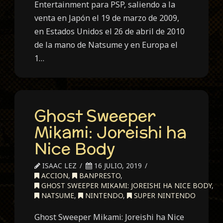
Entertainment para PSP, saliendo a la
venta en Japón el 19 de marzo de 2009,
en Estados Unidos el 26 de abril de 2010
de la mano de Natsume y en Europa el
1…
Ghost Sweeper
Mikami: Joreishi ha
Nice Body
ISAAC LEZ
16 JULIO, 2019
ACCION
,
BANPRESTO
,
GHOST SWEEPER MIKAMI: JOREISHI HA NICE BODY
,
NATSUME
,
NINTENDO
,
SUPER NINTENDO
Ghost Sweeper Mikami: Joreishi ha Nice