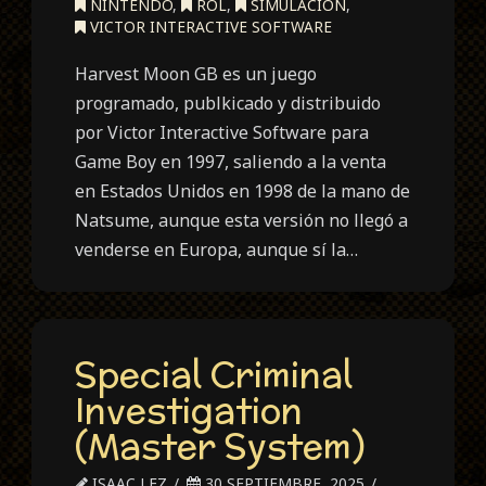
NINTENDO
,
ROL
,
SIMULACIÓN
,
VICTOR INTERACTIVE SOFTWARE
Harvest Moon GB es un juego
programado, publkicado y distribuido
por Victor Interactive Software para
Game Boy en 1997, saliendo a la venta
en Estados Unidos en 1998 de la mano de
Natsume, aunque esta versión no llegó a
venderse en Europa, aunque sí la…
Special Criminal
Investigation
(Master System)
ISAAC LEZ
30 SEPTIEMBRE, 2025