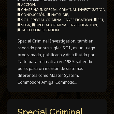
ACCION
,
CHASE HQ II: SPECIAL CRIMINAL INVESTIGATION
,
CONDUCCIÓN
,
NATSUME
,
S.C.I.: SPECIAL CRIMINAL INVESTIGATION
,
SCI
,
SEGA
,
SPECIAL CRIMINAL INVESTIGATION
,
TAITO CORPORATION
Special Criminal Investigation, también
conocido por sus siglas S.C.I., es un juego
programado, publicado y distribuido por
Taito para recreativa en 1989, saliendo
ports para un montón de sistemas
diferentes como Master System,
Commodore Amiga, Commodo…
Special Criminal