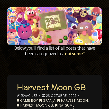
C
Below you'll find a list of all posts that have
been categorized as
“natsume”
Harvest Moon GB
ISAAC LEZ
23 OCTUBRE, 2025
GAME BOY
,
GRANJA
,
HARVEST MOON
,
HARVEST MOON GB
,
NATSUME
,