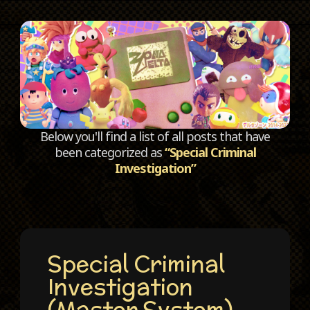
C
Below you'll find a list of all posts that have
been categorized as
“Special Criminal
Investigation”
Special Criminal
Investigation
(Master System)