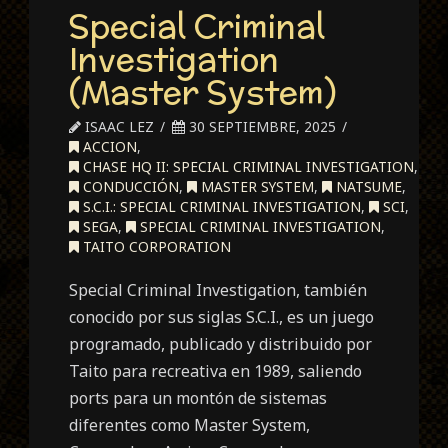
Special Criminal
Investigation
(Master System)
ISAAC LEZ
30 SEPTIEMBRE, 2025
ACCION
,
CHASE HQ II: SPECIAL CRIMINAL INVESTIGATION
,
CONDUCCIÓN
,
MASTER SYSTEM
,
NATSUME
,
S.C.I.: SPECIAL CRIMINAL INVESTIGATION
,
SCI
,
SEGA
,
SPECIAL CRIMINAL INVESTIGATION
,
TAITO CORPORATION
Special Criminal Investigation, también
conocido por sus siglas S.C.I., es un juego
programado, publicado y distribuido por
Taito para recreativa en 1989, saliendo
ports para un montón de sistemas
diferentes como Master System,