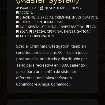
ISAAC LEZ
30 SEPTIEMBRE, 2025
ACCION
,
CHASE HQ II: SPECIAL CRIMINAL INVESTIGATION
,
CONDUCCIÓN
,
NATSUME
,
S.C.I.: SPECIAL CRIMINAL INVESTIGATION
,
SCI
,
SEGA
,
SPECIAL CRIMINAL INVESTIGATION
,
TAITO CORPORATION
Special Criminal Investigation, también
conocido por sus siglas S.C.I., es un juego
programado, publicado y distribuido por
Taito para recreativa en 1989, saliendo
ports para un montón de sistemas
diferentes como Master System,
Commodore Amiga, Commodo…