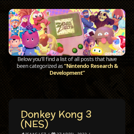
C
Below you'll find a list of all posts that have
been categorized as
“Nintendo Research &
Development”
Donkey Kong 3
(NES)