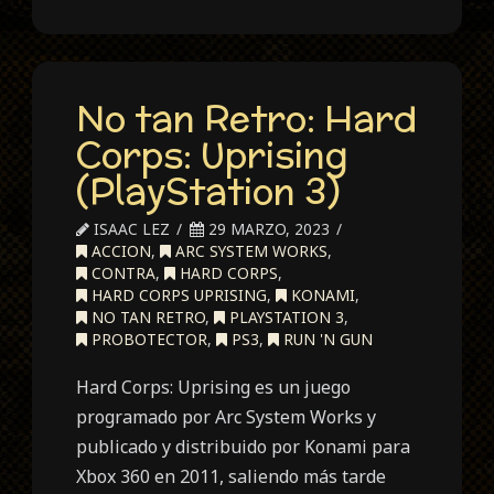
No tan Retro: Hard
Corps: Uprising
(PlayStation 3)
ISAAC LEZ
29 MARZO, 2023
ACCION
,
ARC SYSTEM WORKS
,
CONTRA
,
HARD CORPS
,
HARD CORPS UPRISING
,
KONAMI
,
NO TAN RETRO
,
PLAYSTATION 3
,
PROBOTECTOR
,
PS3
,
RUN 'N GUN
Hard Corps: Uprising es un juego
programado por Arc System Works y
publicado y distribuido por Konami para
Xbox 360 en 2011, saliendo más tarde