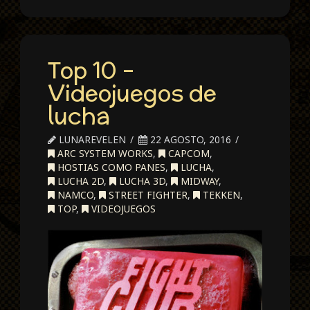
Top 10 –
Videojuegos de
lucha
LUNAREVELEN
22 AGOSTO, 2016
ARC SYSTEM WORKS
,
CAPCOM
,
HOSTIAS COMO PANES
,
LUCHA
,
LUCHA 2D
,
LUCHA 3D
,
MIDWAY
,
NAMCO
,
STREET FIGHTER
,
TEKKEN
,
TOP
,
VIDEOJUEGOS