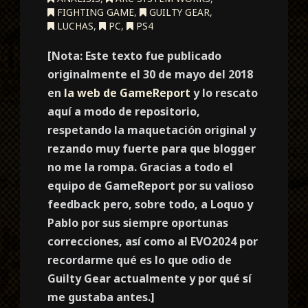
FIGHTING GAME
,
GUILTY GEAR
,
LUCHAS
,
PC
,
PS4
[Nota: Este texto fue publicado
originalmente el 30 de mayo del 2018
en
la web de GameReport
y lo rescato
aquí a modo de repositorio,
respetando la maquetación original y
rezando muy fuerte para que blogger
no me la rompa. Gracias a todo el
equipo de GameReport por su valioso
feedback pero, sobre todo, a Loquo y
Pablo por sus siempre oportunas
correcciones, así como al EVO2024 por
recordarme qué es lo que odio de
Guilty Gear actualmente y por qué sí
me gustaba antes.]