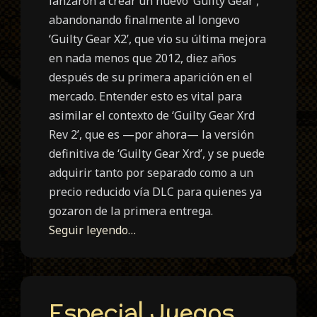
lanzaron a crear un nuevo ‘Guilty Gear’,
abandonando finalmente al longevo
‘Guilty Gear X2’, que vio su última mejora
en nada menos que 2012, diez años
después de su primera aparición en el
mercado. Entender esto es vital para
asimilar el contexto de ‘Guilty Gear Xrd
Rev 2’, que es —por ahora— la versión
definitiva de ‘Guilty Gear Xrd’, y se puede
adquirir tanto por separado como a un
precio reducido vía DLC para quienes ya
gozaron de la primera entrega.
Seguir leyendo…
Especial Juegos