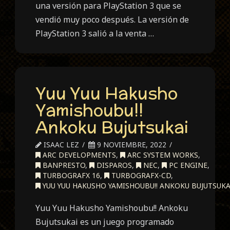
una versión para PlayStation 3 que se
vendió muy poco después. La versión de
PlayStation 3 salió a la venta …
Yuu Yuu Hakusho
Yamishoubu!!
Ankoku Bujutsukai
ISAAC LEZ
9 NOVIEMBRE, 2022
ARC DEVELOPMENTS
,
ARC SYSTEM WORKS
,
BANPRESTO
,
DISPAROS
,
NEC
,
PC ENGINE
,
TURBOGRAFX 16
,
TURBOGRAFX-CD
,
YUU YUU HAKUSHO YAMISHOUBU!! ANKOKU BUJUTSUKA
Yuu Yuu Hakusho Yamishoubu!! Ankoku
Bujutsukai es un juego programado