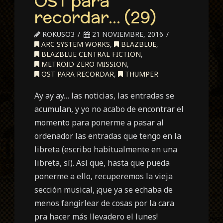
OST para
recordar… (29)
ROKUSO3
21 NOVIEMBRE, 2016
ARC SYSTEM WORKS
,
BLAZBLUE
,
BLAZBLUE CENTRAL FICTION
,
METROID ZERO MISSION
,
OST PARA RECORDAR
,
THUMPER
Ay ay ay… las noticias, las entradas se
acumulan, y yo no acabo de encontrar el
momento para ponerme a pasar al
ordenador las entradas que tengo en la
libreta (escribo habitualmente en una
libreta, sí). Así que, hasta que pueda
ponerme a ello, recuperemos la vieja
sección musical, ¡que ya se echaba de
menos fangirlear de cosas por la cara
pra hacer más llevadero el lunes!