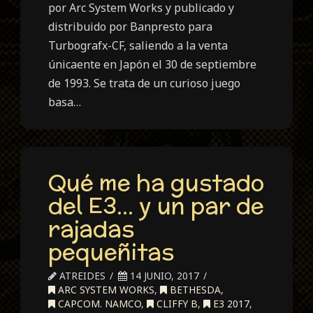
por Arc System Works y publicado y
distribuido por Banpresto para
Turbografx-CF, saliendo a la venta
únicaente en Japón el 30 de septiembre
de 1993. Se trata de un curioso juego
basa…
Qué me ha gustado
del E3… y un par de
rajadas
pequeñitas
ATREIDES
14 JUNIO, 2017
ARC SYSTEM WORKS
,
BETHESDA
,
CAPCOM. NAMCO
,
CLIFFY B
,
E3 2017
,