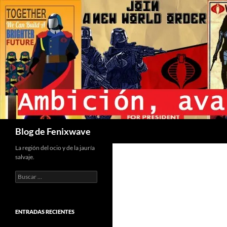
Buscar
Blog de Fenixwave
La región del ocio y de la jauría
salvaje.
Buscar:
ENTRADAS RECIENTES