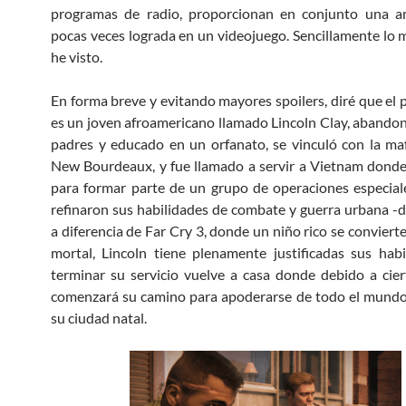
programas de radio, proporcionan en conjunto una a
pocas veces lograda en un videojuego. Sencillamente lo 
he visto.
En forma breve y evitando mayores spoilers, diré que el 
es un joven afroamericano llamado Lincoln Clay, abando
padres y educado en un orfanato, se vinculó con la ma
New Bourdeaux, y fue llamado a servir a Vietnam donde
para formar parte de un grupo de operaciones especia
refinaron sus habilidades de combate y guerra urbana 
a diferencia de Far Cry 3, donde un niño rico se conviert
mortal, Lincoln tiene plenamente justificadas sus habi
terminar su servicio vuelve a casa donde debido a cie
comenzará su camino para apoderarse de todo el mundo
su ciudad natal.