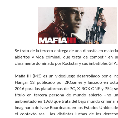
Se trata de la tercera entrega de una dinastía en mater
abiertos y vida criminal, que trata de competir en 
claramente dominado por Rockstar y sus imbatibles GTA.
Mafia III (M3) es un videojuego desarrollado por el n
Hangar 13, publicado por 2KGames y lanzado en octu
2016 para las plataformas de PC, X-BOX ONE y PS4; se
título en tercera persona de mundo abierto –no 
ambientado en 1968 que trata del bajo mundo criminal 
imaginaria de New Bourdeaux, en los Estados Unidos d
el contexto real las distintas luchas de los derechos