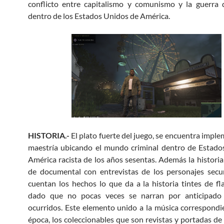
conflicto entre capitalismo y comunismo y la guerra 
dentro de los Estados Unidos de América.
HISTORIA.-
El plato fuerte del juego, se encuentra impl
maestría ubicando el mundo criminal dentro de Estado
América racista de los años sesentas. Además la historia 
de documental con entrevistas de los personajes secu
cuentan los hechos lo que da a la historia tintes de fl
dado que no pocas veces se narran por anticipado
ocurridos. Este elemento unido a la música correspondi
época, los coleccionables que son revistas y portadas de 