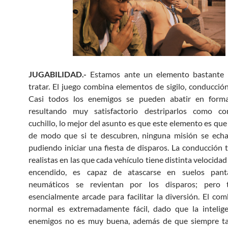
JUGABILIDAD.-
Estamos ante un elemento bastante 
tratar. El juego combina elementos de sigilo, conducción
Casi todos los enemigos se pueden abatir en forma 
resultando muy satisfactorio destriparlos como 
cuchillo, lo mejor del asunto es que este elemento es que
de modo que si te descubren, ninguna misión se echa
pudiendo iniciar una fiesta de disparos. La conducción 
realistas en las que cada vehículo tiene distinta velocida
encendido, es capaz de atascarse en suelos pant
neumáticos se revientan por los disparos; pero 
esencialmente arcade para facilitar la diversión. El com
normal es extremadamente fácil, dado que la intelige
enemigos no es muy buena, además de que siempre ta