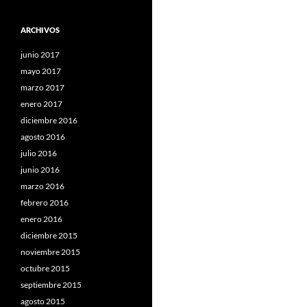
ARCHIVOS
junio 2017
mayo 2017
marzo 2017
enero 2017
diciembre 2016
agosto 2016
julio 2016
junio 2016
marzo 2016
febrero 2016
enero 2016
diciembre 2015
noviembre 2015
octubre 2015
septiembre 2015
agosto 2015