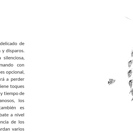
delicado de
 y disparos.
silenciosa,
comando con
 es opcional,
rá a perder
tiene toques
d y tiempo de
anosos, los
también es
bate a nivel
ncia de los
rdan varios