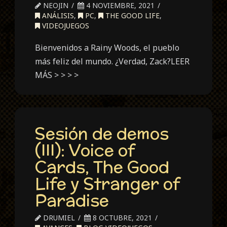
NEOJIN
4 NOVIEMBRE, 2021
ANÁLISIS
,
PC
,
THE GOOD LIFE
,
VIDEOJUEGOS
Bienvenidos a Rainy Woods, el pueblo
más feliz del mundo. ¿Verdad, Zack?LEER
MÁS > > > >
Sesión de demos
(III): Voice of
Cards, The Good
Life y Stranger of
Paradise
DRUMIEL
8 OCTUBRE, 2021