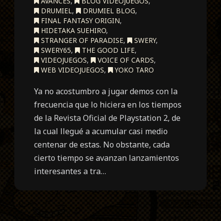
AVANCES
,
BLOG VIDEOJUEGOS
,
DRUMIEL
,
DRUMIEL BLOG
,
FINAL FANTASY ORIGIN
,
HIDETAKA SUEHIRO
,
STRANGER OF PARADISE
,
SWERY
,
SWERY65
,
THE GOOD LIFE
,
VIDEOJUEGOS
,
VOICE OF CARDS
,
WEB VIDEOJUEGOS
,
YOKO TARO
Ya no acostumbro a jugar demos con la
frecuencia que lo hiciera en los tiempos
de la Revista Oficial de Playstation 2, de
la cual llegué a acumular casi medio
centenar de estas. No obstante, cada
cierto tiempo se avanzan lanzamientos
interesantes a tra…