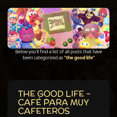
C
Below you'll find a list of all posts that have
been categorized as
“the good life”
THE GOOD LIFE –
CAFÉ PARA MUY
CAFETEROS