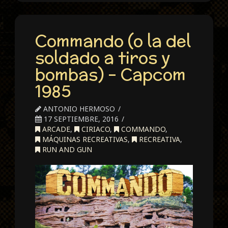
Commando (o la del
soldado a tiros y
bombas) – Capcom
1985
ANTONIO HERMOSO
17 SEPTIEMBRE, 2016
ARCADE
,
CIRIACO
,
COMMANDO
,
MÁQUINAS RECREATIVAS
,
RECREATIVA
,
RUN AND GUN