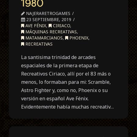
1980
NAJERARETROGAMES
23 SEPTIEMBRE, 2019
AVE FÉNIX
,
CIRIACO
,
MÁQUINAS RECREATIVAS
,
MATAMARCIANOS
,
PHOENIX
,
RECREATIVAS
La santisima trinidad de arcades
espaciales de la primera etapa de
Recreativos Ciriaco, allí por el 83 más o
menos, lo formaban para mi: Scramble,
Astro Fighter y, como no, Phoenix o su
versión en español Ave Fénix.
Evidentemente había muchas recreativ…