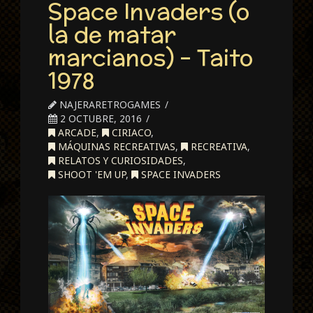
Space Invaders (o
la de matar
marcianos) – Taito
1978
NAJERARETROGAMES
2 OCTUBRE, 2016
ARCADE
,
CIRIACO
,
MÁQUINAS RECREATIVAS
,
RECREATIVA
,
RELATOS Y CURIOSIDADES
,
SHOOT 'EM UP
,
SPACE INVADERS