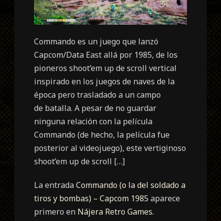
Commando es un juego que lanzó
Capcom/Data East allá por 1985, de los
pioneros shoot’em up de scroll vertical
inspirado en los juegos de naves de la
época pero trasladado a un campo
de batalla. A pesar de no guardar
ninguna relación con la película
Commando (de hecho, la película fue
posterior al videojuego), este vertiginoso
shoot’em up de scroll […]
La entrada
Commando (o la del soldado a
tiros y bombas) – Capcom 1985
aparece
primero en
Nájera Retro Games
.