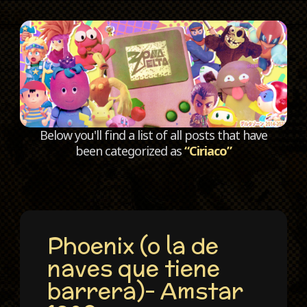
C
Below you'll find a list of all posts that have
been categorized as
“Ciriaco”
Phoenix (o la de
naves que tiene
barrera)- Amstar