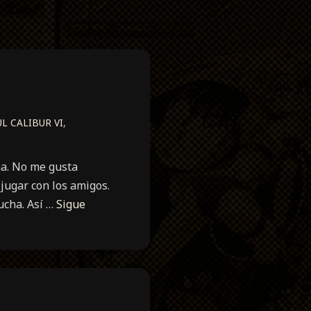
L CALIBUR VI
,
ha. No me gusta
 jugar con los amigos.
ucha. Así …
Sigue