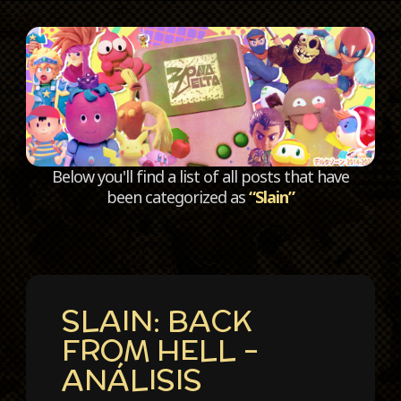
C
Below you'll find a list of all posts that have
been categorized as
“Slain”
SLAIN: BACK
FROM HELL –
ANÁLISIS