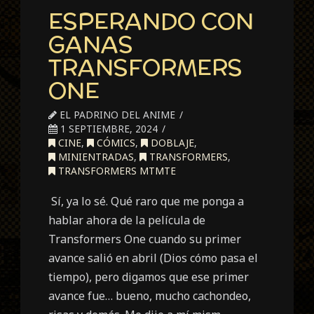
ESPERANDO CON
GANAS
TRANSFORMERS
ONE
EL PADRINO DEL ANIME
1 SEPTIEMBRE, 2024
CINE
,
CÓMICS
,
DOBLAJE
,
MINIENTRADAS
,
TRANSFORMERS
,
TRANSFORMERS MTMTE
Sí, ya lo sé. Qué raro que me ponga a
hablar ahora de la película de
Transformers One cuando su primer
avance salió en abril (Dios cómo pasa el
tiempo), pero digamos que ese primer
avance fue… bueno, mucho cachondeo,