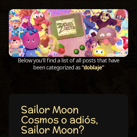
C
Below you'll find a list of all posts that have
been categorized as
“doblaje”
Sailor Moon
Cosmos o adiós,
Sailor Moon?