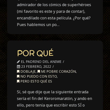
admirador de los cómics de superhéroes
(mi favorito es este y para de contar),
encandilado con esta película. ¿Por qué?
Pues hablemos un po…
POR QUÉ
EL PADRINO DEL ANIME
23 FEBRERO, 2022
DOBLAJE
,
MI POBRE CORAZÓN
,
NO PUEDO CON ESTO
,
PERO ESTO QUÉ ES
Sí, sé que dije que la siguiente entrada
sería el fin del Keroromaratón, y ando en
ello, pero tenía que escribir esto SÍ o