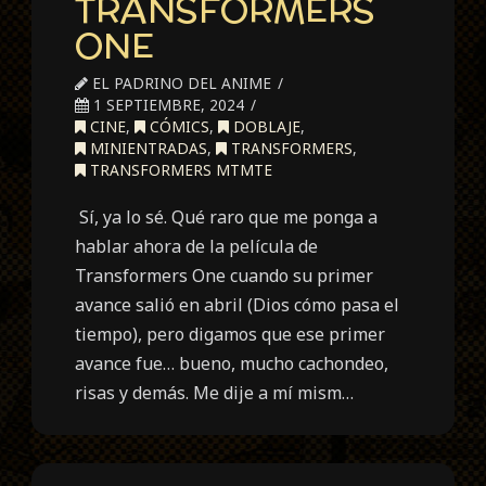
TRANSFORMERS
ONE
EL PADRINO DEL ANIME
1 SEPTIEMBRE, 2024
CINE
,
CÓMICS
,
DOBLAJE
,
MINIENTRADAS
,
TRANSFORMERS
,
TRANSFORMERS MTMTE
Sí, ya lo sé. Qué raro que me ponga a
hablar ahora de la película de
Transformers One cuando su primer
avance salió en abril (Dios cómo pasa el
tiempo), pero digamos que ese primer
avance fue… bueno, mucho cachondeo,
risas y demás. Me dije a mí mism…