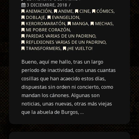
3 DICIEMBRE, 2018
ANIMACIÓN
,
ANIME
,
CINE
,
CÓMICS
,
DOBLAJE
,
EVANGELION
,
KEROROMARATÓN
,
MANGA
,
MECHAS
,
MI POBRE CORAZÓN
,
PARIDAS VARIAS DE UN PADRINO
,
REFLEXIONES VARIAS DE UN PADRINO
,
TRANSFORMERS
,
¡HE VUELTO!
Bueno, aquí me hallo, tras un largo
período de inactividad, con unas cuantas
cosillas que han acaecido estos días,
dispuestas sin orden ni concierto, como
mandan los cánones. Algunas son
noticias, unas nuevas, otras más viejas
que la abuela de Burgos, …