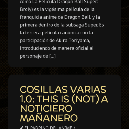
como La Película Dragon Ball Super:
Broly) es la vigésima película de la
franquicia anime de Dragon Ball, y la
primera dentro de la subsaga Super. Es
la tercera película canónica con la
participación de Akira Toriyama,
introduciendo de manera oficial al
personaje de […]
COSILLAS VARIAS
1.0: THIS IS (NOT) A
NOTICIERO
MAÑANERO
EL PADRINO DEL ANIME