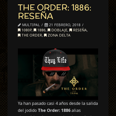
THE ORDER: 1886:
RESEÑA
MULTIPAL
21 FEBRERO, 2018
1080P
,
1886
,
DOBLAJE
,
RESEÑA
,
THE ORDER
,
ZONA DELTA
Ya han pasado casi 4 años desde la salida
del jodido
The Order: 1886
alias