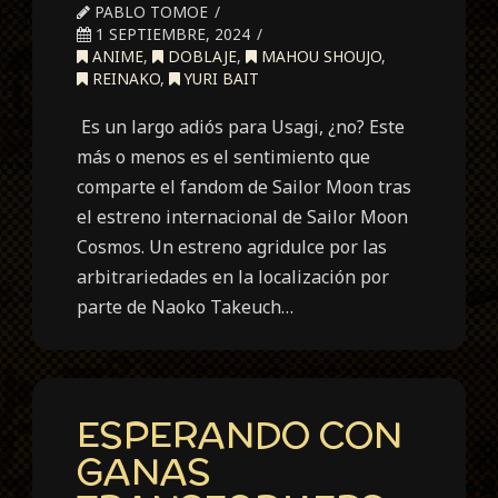
PABLO TOMOE
1 SEPTIEMBRE, 2024
ANIME
,
DOBLAJE
,
MAHOU SHOUJO
,
REINAKO
,
YURI BAIT
Es un largo adiós para Usagi, ¿no? Este
más o menos es el sentimiento que
comparte el fandom de Sailor Moon tras
el estreno internacional de Sailor Moon
Cosmos. Un estreno agridulce por las
arbitrariedades en la localización por
parte de Naoko Takeuch…
ESPERANDO CON
GANAS