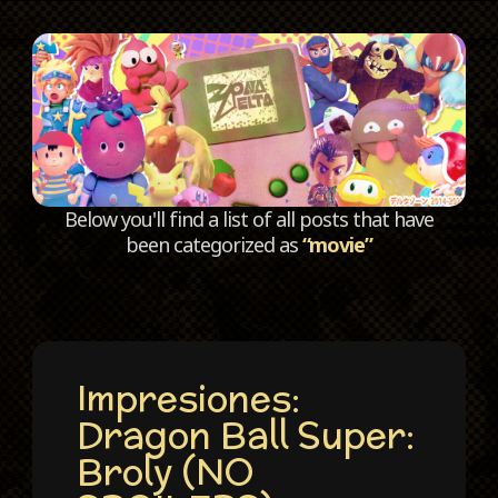
C
Below you'll find a list of all posts that have
been categorized as
“movie”
Impresiones:
Dragon Ball Super:
Broly (NO