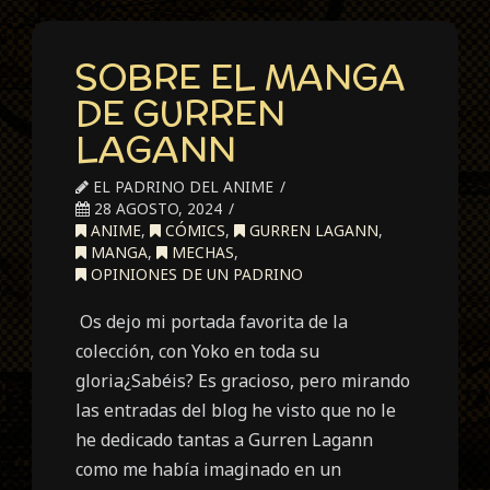
SOBRE EL MANGA
DE GURREN
LAGANN
EL PADRINO DEL ANIME
28 AGOSTO, 2024
ANIME
,
CÓMICS
,
GURREN LAGANN
,
MANGA
,
MECHAS
,
OPINIONES DE UN PADRINO
Os dejo mi portada favorita de la
colección, con Yoko en toda su
gloria¿Sabéis? Es gracioso, pero mirando
las entradas del blog he visto que no le
he dedicado tantas a Gurren Lagann
como me había imaginado en un