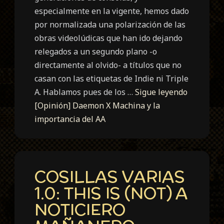
especialmente en la vigente, hemos dado
por normalizada una polarización de las
obras videolúdicas que han ido dejando
relegados a un segundo plano -o
directamente al olvido- a títulos que no
casan con las etiquetas de Indie ni Triple
A. Hablamos pues de los …
Sigue leyendo
[Opinión] Daemon X Machina y la
importancia del AA
COSILLAS VARIAS
1.0: THIS IS (NOT) A
NOTICIERO