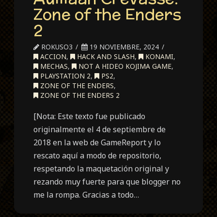
Zone of the Enders
2
ROKUSO3
19 NOVIEMBRE, 2024
ACCION
,
HACK AND SLASH
,
KONAMI
,
MECHAS
,
NOT A HIDEO KOJIMA GAME
,
PLAYSTATION 2
,
PS2
,
ZONE OF THE ENDERS
,
ZONE OF THE ENDERS 2
[Nota: Este texto fue publicado
originalmente el 4 de septiembre de
2018 en la web de GameReport y lo
rescato aquí a modo de repositorio,
respetando la maquetación original y
rezando muy fuerte para que blogger no
me la rompa. Gracias a todo…