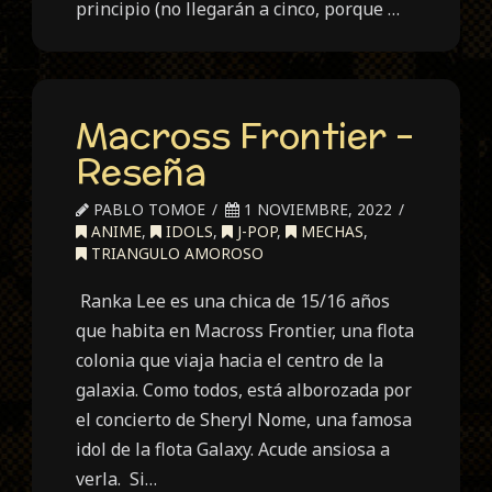
principio (no llegarán a cinco, porque …
Macross Frontier –
Reseña
PABLO TOMOE
1 NOVIEMBRE, 2022
ANIME
,
IDOLS
,
J-POP
,
MECHAS
,
TRIANGULO AMOROSO
Ranka Lee es una chica de 15/16 años
que habita en Macross Frontier, una flota
colonia que viaja hacia el centro de la
galaxia. Como todos, está alborozada por
el concierto de Sheryl Nome, una famosa
idol de la flota Galaxy. Acude ansiosa a
verla. Si…