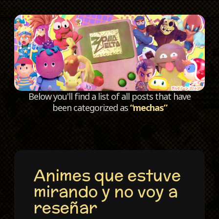
C
Below you'll find a list of all posts that have
been categorized as
“mechas”
Animes que estuve
mirando y no voy a
reseñar