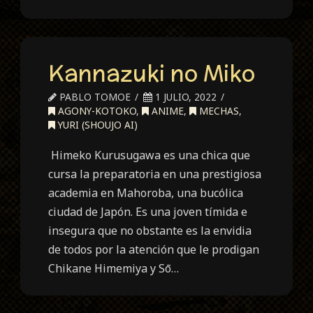
Kannazuki no Miko
PABLO TOMOE
1 JULIO, 2022
AGONY-KOTOKO
,
ANIME
,
MECHAS
,
YURI (SHOUJO AI)
Himeko Kurusugawa es una chica que
cursa la preparatoria en una prestigiosa
academia en Mahoroba, una bucólica
ciudad de Japón. Es una joven tímida e
insegura que no obstante es la envidia
de todos por la atención que le prodigan
Chikane Himemiya y Sō…