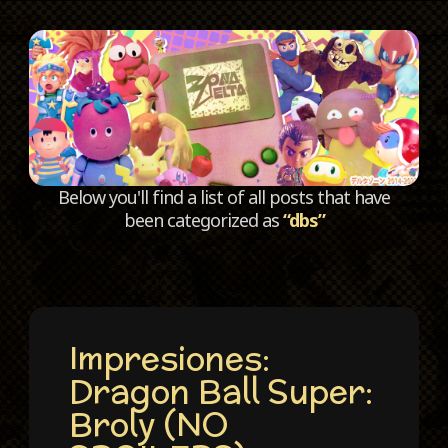
C
Below you'll find a list of all posts that have
been categorized as
“dbs”
Impresiones:
Dragon Ball Super:
Broly (NO