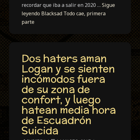
recordar que iba a salir en 2020 …
Sigue
leyendo
Blacksad Todo cae, primera
parte
Dos haters aman
Logan y se sienten
incómodos fuera
de su zona de
confort, y luego
hatean media hora
de Escuadrón
Suicida