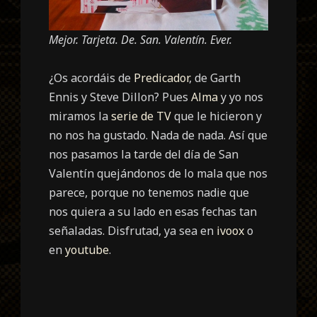
Mejor. Tarjeta. De. San. Valentín. Ever.
¿Os acordáis de
Predicador
, de Garth
Ennis y Steve Dillon? Pues
Alma
y yo nos
miramos la
serie de TV
que le hicieron y
no nos ha gustado. Nada de nada. Así que
nos pasamos la tarde del día de San
Valentín quejándonos de lo mala que nos
parece, porque no tenemos nadie que
nos quiera a su lado en esas fechas tan
señaladas. Disfrutad, ya sea en
ivoox
o
en
youtube
.