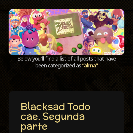
C
Below you'll find a list of all posts that have
been categorized as
“alma”
Blacksad Todo
cae. Segunda
parte