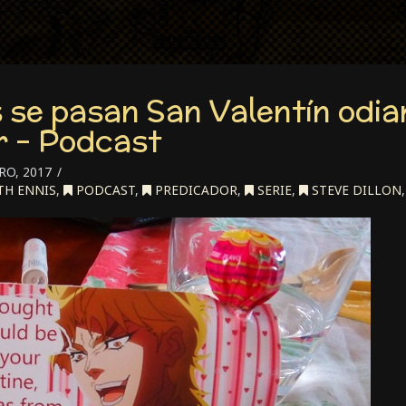
 se pasan San Valentín odi
r – Podcast
RO, 2017
H ENNIS
,
PODCAST
,
PREDICADOR
,
SERIE
,
STEVE DILLON