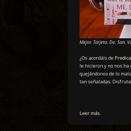
Mejor. Tarjeta. De. San. Va
¿Os acordáis de
Predica
le hicieron y no nos ha
quejándonos de lo mala
tan señaladas. Disfruta
Leer más.