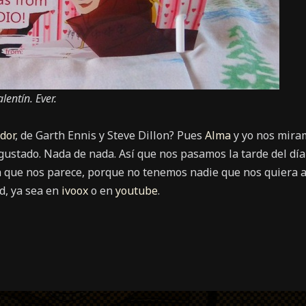
lentín. Ever.
dor
, de Garth Ennis y Steve Dillon? Pues
Alma
y yo nos mira
 gustado. Nada de nada. Así que nos pasamos la tarde del dí
 que nos parece, porque no tenemos nadie que nos quiera a
d, ya sea en
ivoox
o en
youtube
.