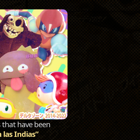
Catego
Archi
sts that have been
 las Indias”