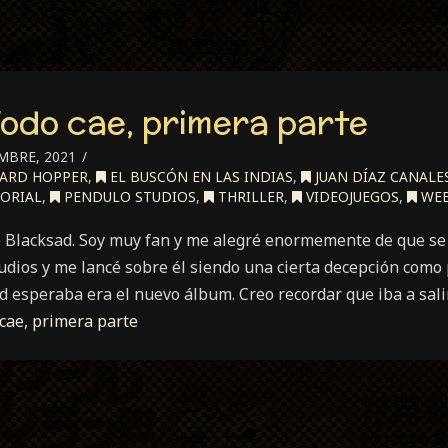
odo cae, primera parte
MBRE, 2021
ARD HOPPER
,
EL BUSCÓN EN LAS INDIAS
,
JUAN DÍAZ CANALE
ORIAL
,
PENDULO STUDIOS
,
THRILLER
,
VIDEOJUEGOS
,
WEE
de Blacksad. Soy muy fan y me alegré enormemente de que se 
dios y me lancé sobre él siendo una cierta decepción como p
d esperaba era el nuevo álbum. Creo recordar que iba a sal
cae, primera parte