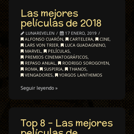
Las mejores
películas de 2018
LUNAREVELEN
17 ENERO, 2019
ALFONSO CUARÓN
,
CARTELERA
,
CINE
,
LARS VON TRIER
,
LUCA GUADAGNINO
,
MARVEL
,
PELÍCULAS
,
PREMIOS CINEMATOGRÁFICOS
,
REPASO ANUAL
,
RODRIGO SOROGOYEN
,
ROMA
,
SUSPIRIA
,
THANOS
,
VENGADORES
,
YORGOS LANTHIMOS
Seguir leyendo »
Top 8 – Las mejores
películas de