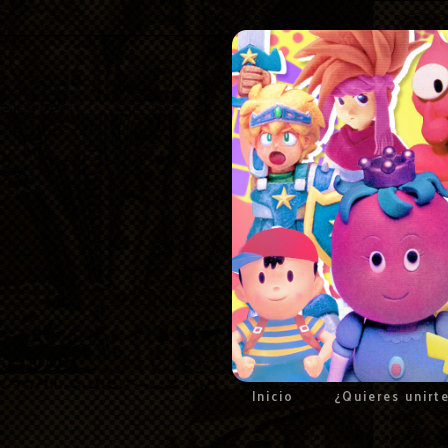
Inicio
¿Quieres unirt