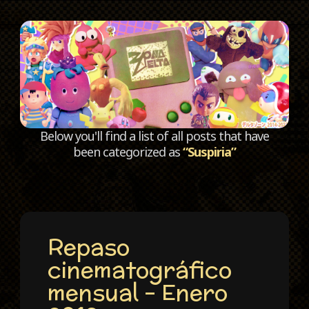
C
Below you'll find a list of all posts that have
been categorized as
“Suspiria”
Repaso
cinematográfico
mensual – Enero