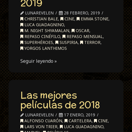
2019
LUNAREVELEN
28 FEBRERO, 2019
CHRISTIAN BALE
,
CINE
,
EMMA STONE
,
LUCA GUADAGNINO
,
M. NIGHT SHYAMALAN
,
OSCAR
,
REPASO CINÉFILO
,
REPASO MENSUAL
,
SUPERHÉROES
,
SUSPIRIA
,
TERROR
,
YORGOS LANTHIMOS
Seguir leyendo »
Las mejores
películas de 2018
LUNAREVELEN
17 ENERO, 2019
ALFONSO CUARÓN
,
CARTELERA
,
CINE
,
LARS VON TRIER
,
LUCA GUADAGNINO
,