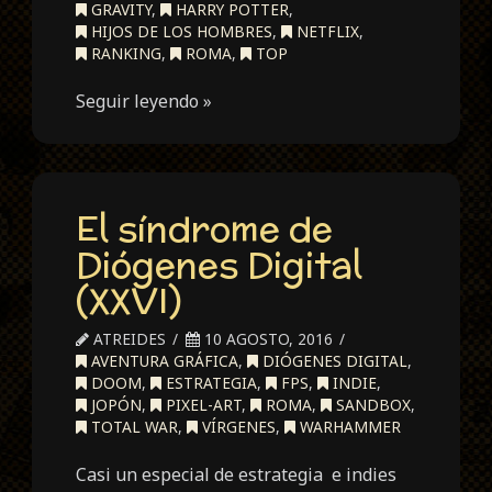
GRAVITY
,
HARRY POTTER
,
HIJOS DE LOS HOMBRES
,
NETFLIX
,
RANKING
,
ROMA
,
TOP
Seguir leyendo »
El síndrome de
Diógenes Digital
(XXVI)
ATREIDES
10 AGOSTO, 2016
AVENTURA GRÁFICA
,
DIÓGENES DIGITAL
,
DOOM
,
ESTRATEGIA
,
FPS
,
INDIE
,
JOPÓN
,
PIXEL-ART
,
ROMA
,
SANDBOX
,
TOTAL WAR
,
VÍRGENES
,
WARHAMMER
Casi un especial de estrategia e indies