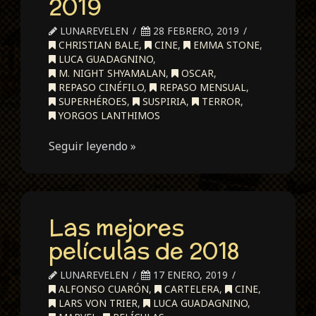
2019
LUNAREVELEN
28 FEBRERO, 2019
CHRISTIAN BALE
,
CINE
,
EMMA STONE
,
LUCA GUADAGNINO
,
M. NIGHT SHYAMALAN
,
OSCAR
,
REPASO CINÉFILO
,
REPASO MENSUAL
,
SUPERHÉROES
,
SUSPIRIA
,
TERROR
,
YORGOS LANTHIMOS
Seguir leyendo »
Las mejores
películas de 2018
LUNAREVELEN
17 ENERO, 2019
ALFONSO CUARÓN
,
CARTELERA
,
CINE
,
LARS VON TRIER
,
LUCA GUADAGNINO
,