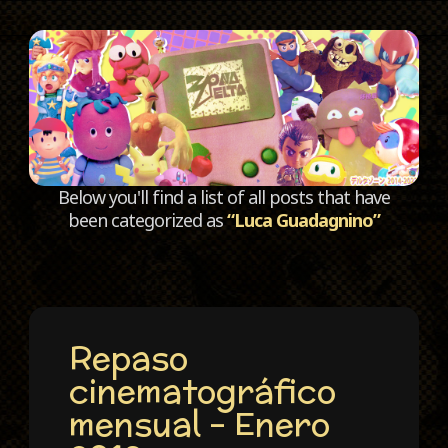
C
Below you'll find a list of all posts that have
been categorized as
“Luca Guadagnino”
Repaso
cinematográfico
mensual – Enero