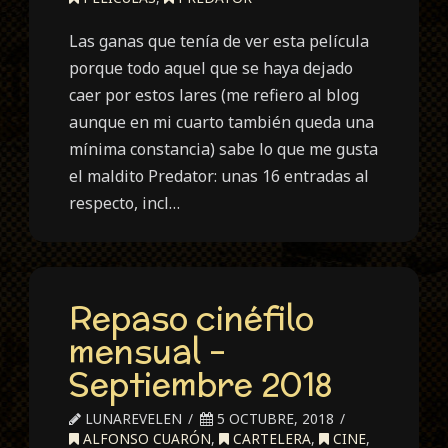
Las ganas que tenía de ver esta película
porque todo aquel que se haya dejado
caer por estos lares (me refiero al blog
aunque en mi cuarto también queda una
mínima constancia) sabe lo que me gusta
el maldito Predator: unas 16 entradas al
respecto, incl…
Repaso cinéfilo
mensual –
Septiembre 2018
LUNAREVELEN
5 OCTUBRE, 2018
ALFONSO CUARÓN
,
CARTELERA
,
CINE
,