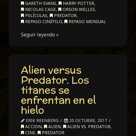
GARETH EVANS
,
HARRY POTTER
,
NICOLAS CAGE
,
ORSON WELLES
,
PELÍCULAS
,
PREDATOR
,
REPASO CINÉFILO
,
REPASO MENSUAL
Seguir leyendo »
Alien versus
Predator. Los
titanes se
enfrentan en el
hielo
ERIK REENBERG
20 OCTUBRE, 2017
ACCION
,
ALIEN
,
ALIEN VS. PREDATOR
,
CINE
,
PREDATOR