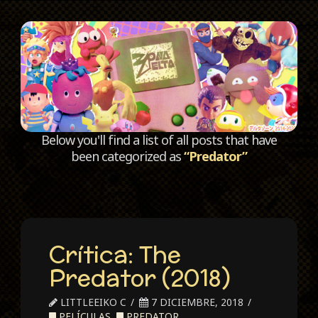
C
Below you'll find a list of all posts that have
been categorized as
“Predator”
Crítica: The
Predator (2018)
LITTLEEIKO C
7 DICIEMBRE, 2018
PELÍCULAS
,
PREDATOR