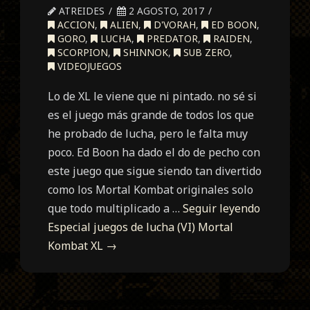
ATREIDES
2 AGOSTO, 2017
ACCION
,
ALIEN
,
D'VORAH
,
ED BOON
,
GORO
,
LUCHA
,
PREDATOR
,
RAIDEN
,
SCORPION
,
SHINNOK
,
SUB ZERO
,
VIDEOJUEGOS
Lo de XL le viene que ni pintado. no sé si
es el juego más grande de todos los que
he probado de lucha, pero le falta muy
poco. Ed Boon ha dado el do de pecho con
este juego que sigue siendo tan divertido
como los Mortal Kombat originales solo
que todo multiplicado a …
Seguir leyendo
Especial juegos de lucha (VI) Mortal
Kombat XL
→