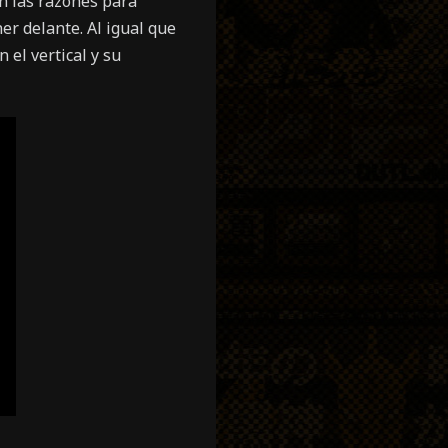
án las razones para
er delante. Al igual que
 el vertical y su