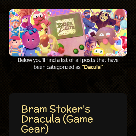
C
Below you'll find a list of all posts that have
been categorized as
“Dacula”
Bram Stoker’s
Dracula (Game
Gear)