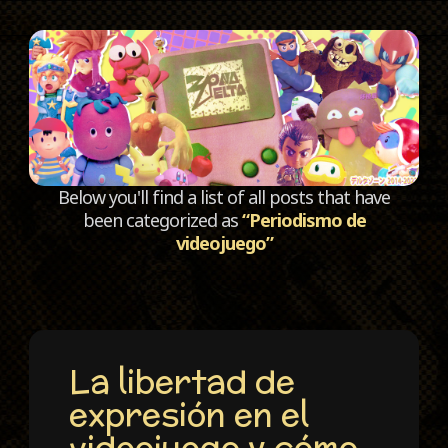
C
Below you'll find a list of all posts that have
been categorized as
“Periodismo de
videojuego”
La libertad de
expresión en el
videojuego y cómo