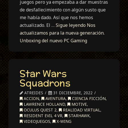
juegos pero ya empezaba a dar muestras
de desfallecimiento con algún susto que
me había dado. Así que nos hemos
actualizado. El …
Sigue leyendo
Nos
actualizamos para la nueva generación.
Unboxing del nuevo PC Gaming
Star Wars
Squadrons
ATREIDES
31 DICIEMBRE, 2022
ACCION
,
AVENTURA
,
CIENCIA FICCIÓN
,
LAWRENCE HOLLAND
,
MOTIVE
,
OCULUS QUEST 2
,
REALIDAD VIRTUAL
,
RESIDENT EVIL 4 VR
,
STARHAWK
,
VIDEOJUEGOS
,
X-WING