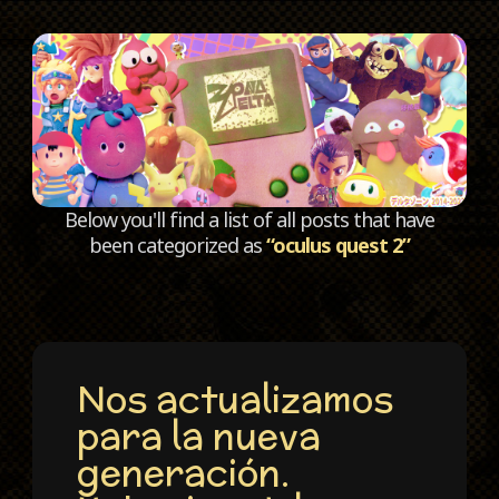
C
Below you'll find a list of all posts that have
been categorized as
“oculus quest 2”
Nos actualizamos
para la nueva
generación.