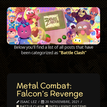
C
Below you'll find a list of all posts that have
been categorized as
“Battle Clash”
Metal Combat:
Falcon’s Revenge
ISAAC LEZ
20 NOVIEMBRE, 2021
BATTLE CLASH
,
INTELLIGENT SYSTEMS
,