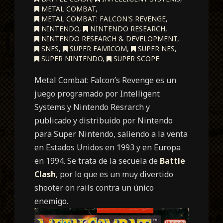
METAL COMBAT
,
METAL COMBAT: FALCON'S REVENGE
,
NINTENDO
,
NINTENDO RESEARCH
,
NINTENDO RESEARCH & DEVELOPMENT
,
SNES
,
SUPER FAMICOM
,
SUPER NES
,
SUPER NINTENDO
,
SUPER SCOPE
Metal Combat: Falcon’s Revenge es un
juego programado por Intelligent
Systems y Nintendo Resrarch y
publicado y distribuido por Nintendo
para Super Nintendo, saliendo a la venta
en Estados Unidos en 1993 y en Europa
en 1994. Se trata de la secuela de
Battle
Clash
, por lo que es un muy divertido
shooter on rails contra un único
enemigo.