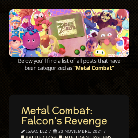
C
Below you'll find a list of all posts that have
been categorized as
“Metal Combat”
Metal Combat:
Falcon’s Revenge
ISAAC LEZ
20 NOVIEMBRE, 2021
BATTLE CLASH
,
INTELLIGENT SYSTEMS
,