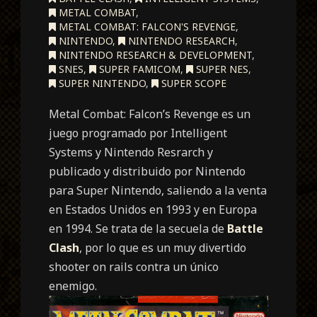
METAL COMBAT
,
METAL COMBAT: FALCON'S REVENGE
,
NINTENDO
,
NINTENDO RESEARCH
,
NINTENDO RESEARCH & DEVELOPMENT
,
SNES
,
SUPER FAMICOM
,
SUPER NES
,
SUPER NINTENDO
,
SUPER SCOPE
Metal Combat: Falcon’s Revenge es un
juego programado por Intelligent
Systems y Nintendo Resrarch y
publicado y distribuido por Nintendo
para Super Nintendo, saliendo a la venta
en Estados Unidos en 1993 y en Europa
en 1994. Se trata de la secuela de
Battle
Clash
, por lo que es un muy divertido
shooter on rails contra un único
enemigo.