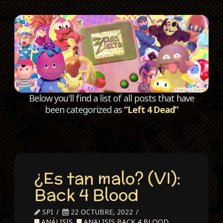
C
Below you'll find a list of all posts that have
been categorized as
“Left 4 Dead”
¿Es tan malo? (VI):
Back 4 Blood
SPI
22 OCTUBRE, 2022
ANÁLISIS
,
ANALISIS BACK 4 BLOOD
,