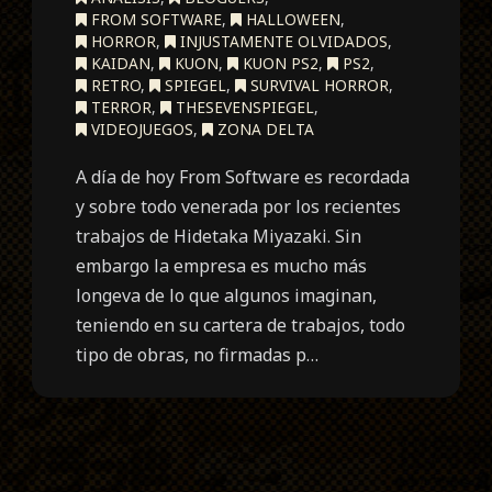
FROM SOFTWARE
,
HALLOWEEN
,
HORROR
,
INJUSTAMENTE OLVIDADOS
,
KAIDAN
,
KUON
,
KUON PS2
,
PS2
,
RETRO
,
SPIEGEL
,
SURVIVAL HORROR
,
TERROR
,
THESEVENSPIEGEL
,
VIDEOJUEGOS
,
ZONA DELTA
A día de hoy From Software es recordada
y sobre todo venerada por los recientes
trabajos de Hidetaka Miyazaki. Sin
embargo la empresa es mucho más
longeva de lo que algunos imaginan,
teniendo en su cartera de trabajos, todo
tipo de obras, no firmadas p…