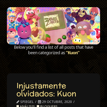
C
Below you'll find a list of all posts that have
been categorized as
“Kuon”
Injustamente
olvidados: Kuon
SPIEGEL
29 OCTUBRE, 2020
ANÁLISIS
,
BLOGUERS
,