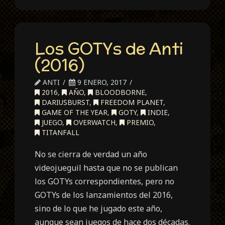
Los GOTYs de Anti
(2016)
ANTI
9 ENERO, 2017
2016
,
AÑO
,
BLOODBORNE
,
DARIUSBURST
,
FREEDOM PLANET
,
GAME OF THE YEAR
,
GOTY
,
INDIE
,
JUEGO
,
OVERWATCH
,
PREMIO
,
TITANFALL
No se cierra de verdad un año
videojueguil hasta que no se publican
los GOTYs correspondientes, pero no
GOTYs de los lanzamientos del 2016,
sino de lo que he jugado este año,
aunque sean juegos de hace dos décadas.