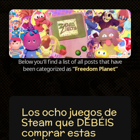
C
Below you'll find a list of all posts that have
been categorized as
“Freedom Planet”
Los ocho juegos de
Steam que DEBÉIS
comprar estas