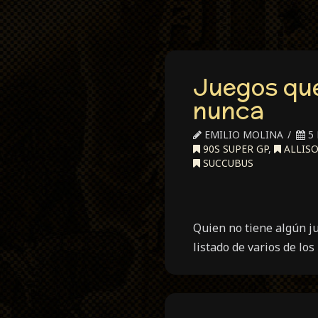
Juegos que
nunca
EMILIO MOLINA
5 
90S SUPER GP
,
ALLIS
SUCCUBUS
Quien no tiene algún ju
listado de varios de lo