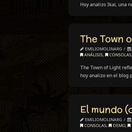
Hoy analizo Ikai, una 
The Town o
EMILIOMOLINARG
ANÁLISIS
,
CONSOLAS
The Town of Light refl
hoy analizo en el blog 
El mundo (
EMILIOMOLINARG
CONSOLAS
,
DEMO
,