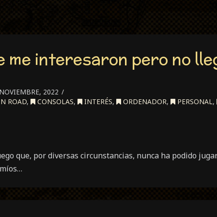
 me interesaron pero no lle
NOVIEMBRE, 2022
ON ROAD
,
CONSOLAS
,
INTERÉS
,
ORDENADOR
,
PERSONAL
,
ego que, por diversas circunstancias, nunca ha podido jugar
s míos…