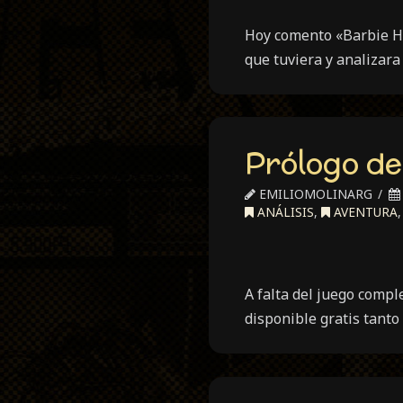
Hoy comento «Barbie H
que tuviera y analizara
Prólogo de
EMILIOMOLINARG
ANÁLISIS
,
AVENTURA
A falta del juego compl
disponible gratis tan