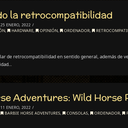
o la retrocompatibilidad
25 ENERO, 2022
ÓN
,
HARDWARE
,
OPINIÓN
,
ORDENADOR
,
RETROCOMPATI
lar de retrocompatibilidad en sentido general, además de v
lidad…
se Adventures: Wild Horse
11 ENERO, 2022
,
BARBIE HORSE ADVENTURES
,
CONSOLAS
,
ORDENADOR
,
P