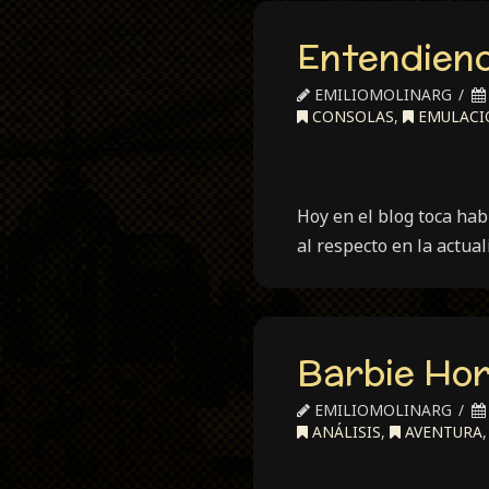
Entendiend
EMILIOMOLINARG
CONSOLAS
,
EMULACI
Hoy en el blog toca hab
al respecto en la actua
Barbie Hor
EMILIOMOLINARG
ANÁLISIS
,
AVENTURA