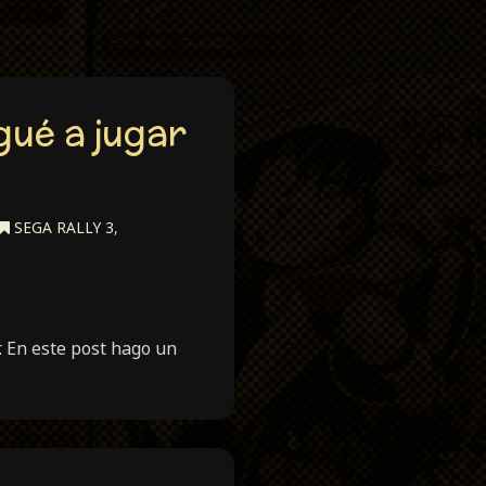
gué a jugar
SEGA RALLY 3
,
. En este post hago un