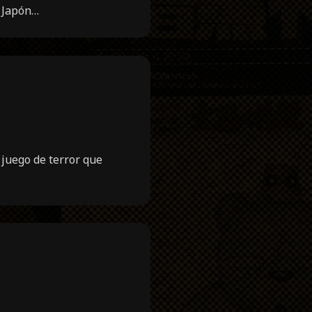
o Japón…
juego de terror que