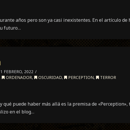
rante años pero son ya casi inexistentes. En el artículo de 
su futuro…
n
1 FEBRERO, 2022
,
ORDENADOR
,
OSCURIDAD
,
PERCEPTION
,
TERROR
 y qué puede haber más allá es la premisa de «Perception», t
lizo en el blog…