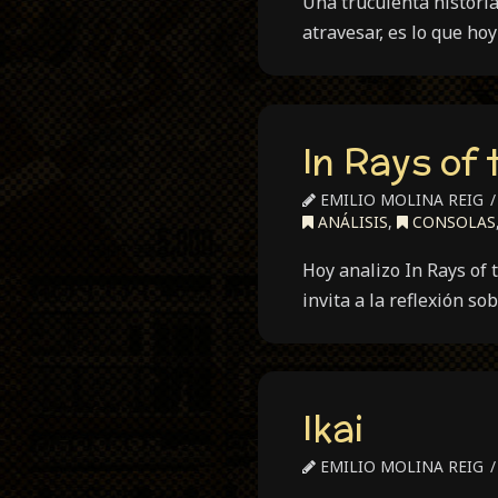
Una truculenta histori
atravesar, es lo que ho
In Rays of 
EMILIO MOLINA REIG
ANÁLISIS
,
CONSOLAS
Hoy analizo In Rays of
invita a la reflexión s
Ikai
EMILIO MOLINA REIG