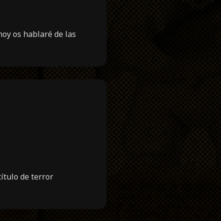
hoy os hablaré de las
ítulo de terror