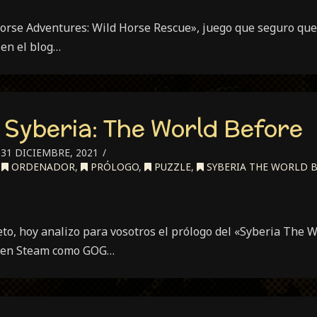
orse Adventures: Wild Horse Rescue», juego que seguro qu
 en el blog…
 Syberia: The World Before
31 DICIEMBRE, 2021
,
ORDENADOR
,
PRÓLOGO
,
PUZZLE
,
SYBERIA THE WORLD 
eto, hoy analizo para vosotros el prólogo del «Syberia The 
to en Steam como GOG…