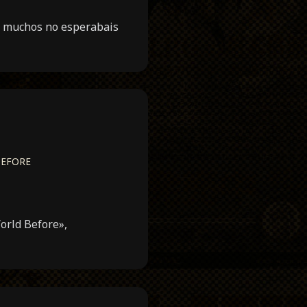
e muchos no esperabais
BEFORE
World Before»,