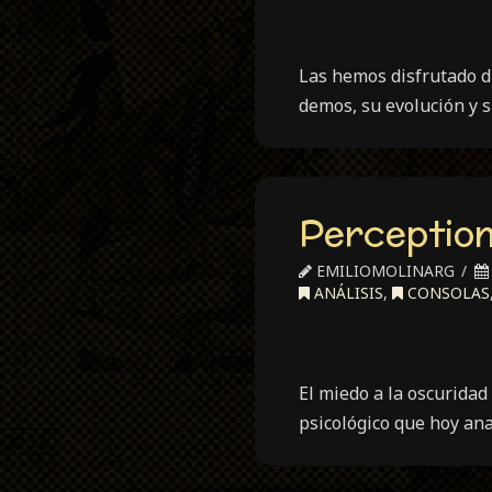
Las hemos disfrutado du
demos, su evolución y 
Perceptio
EMILIOMOLINARG
ANÁLISIS
,
CONSOLAS
El miedo a la oscuridad
psicológico que hoy ana