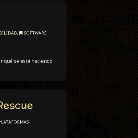
BILIDAD
,
SOFTWARE
er qué se está haciendo
 Rescue
LATAFORMAS