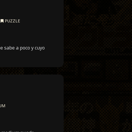
,
PUZZLE
 sabe a poco y cuyo
UM