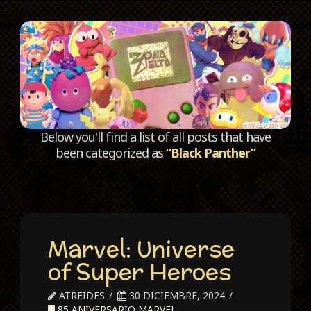
C
Below you'll find a list of all posts that have
been categorized as
“Black Panther”
Marvel: Universe
of Super Heroes
ATREIDES
30 DICIEMBRE, 2024
85 ANIVERSARIO MARVEL
,