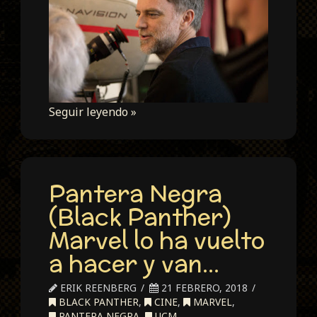
Seguir leyendo »
Pantera Negra
(Black Panther)
Marvel lo ha vuelto
a hacer y van…
ERIK REENBERG
21 FEBRERO, 2018
BLACK PANTHER
,
CINE
,
MARVEL
,
PANTERA NEGRA
,
UCM