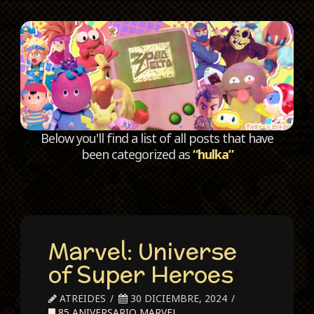
C
Below you'll find a list of all posts that have
been categorized as
“hulka”
Marvel: Universe
of Super Heroes
ATREIDES
30 DICIEMBRE, 2024
85 ANIVERSARIO MARVEL
,