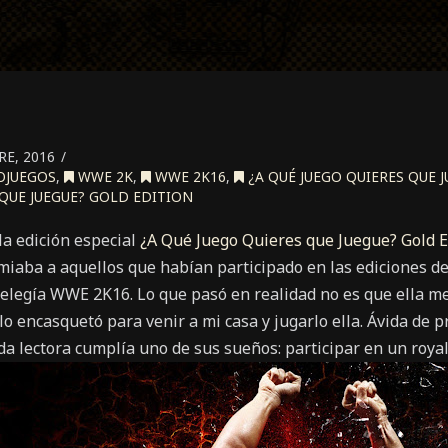
E, 2016
OJUEGOS
,
WWE 2K
,
WWE 2K16
,
¿A QUÉ JUEGO QUIERES QUE J
 QUE JUEGUE? GOLD EDITION
la edición especial
¿A Qué Juego Quieres que Juegue? Gold E
iaba a aquellos que habían participado en las ediciones d
i elegía WWE 2K16. Lo que pasó en realidad no es que ella m
 lo encasquetó para venir a mi casa y jugarlo ella. Ávida de 
a lectora cumplía uno de sus sueños: participar en un roya