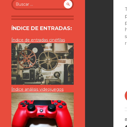
Buscar:
ÍNDICE DE ENTRADAS:
s
Índice de entradas cinéfilas
Índice análisis videojuegos