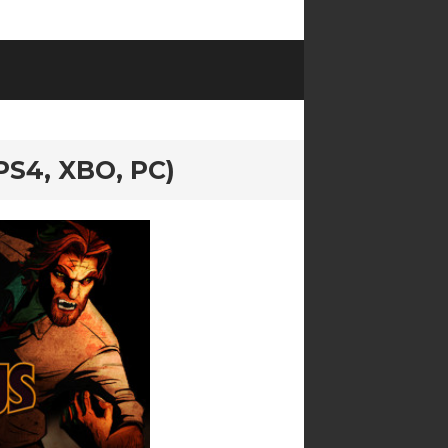
S4, XBO, PC)