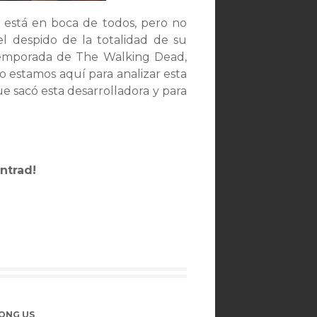
 está en boca de todos, pero no
l despido de la totalidad de su
a temporada de The Walking Dead,
o estamos aquí para analizar esta
ue sacó esta desarrolladora y para
ntrad!
ONG US