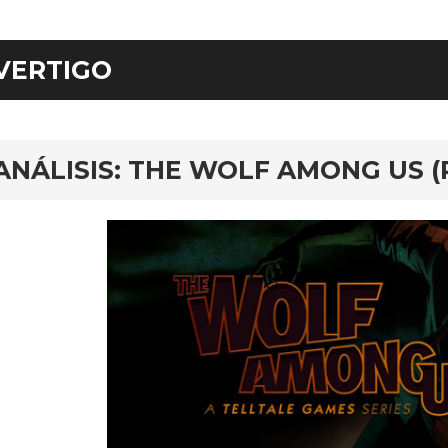
VERTIGO
ar
ANÁLISIS: THE WOLF AMONG US (P