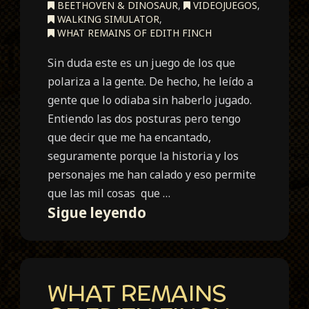
BEETHOVEN & DINOSAUR
,
VIDEOJUEGOS
,
WALKING SIMULATOR
,
WHAT REMAINS OF EDITH FINCH
Sin duda este es un juego de los que
polariza a la gente. De hecho, he leído a
gente que lo odiaba sin haberlo jugado.
Entiendo las dos posturas pero tengo
que decir que me ha encantado,
seguramente porque la historia y los
personajes me han calado y eso permite
que las mil cosas que …
Mixtape
Sigue leyendo
WHAT REMAINS