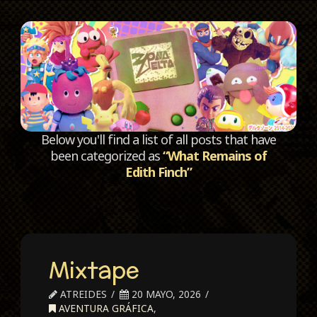
C
Below you'll find a list of all posts that have
been categorized as
“What Remains of
Edith Finch”
Mixtape
ATREIDES
20 MAYO, 2026
AVENTURA GRÁFICA
,