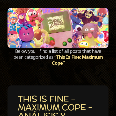
C
Below you'll find a list of all posts that have
been categorized as
“This Is Fine: Maximum
Cope”
THIS IS FINE –
MAXIMUM COPE –
ANÁLISIS Y