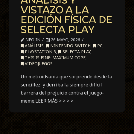
VISTAZO A LA
EDICIÓN FÍSICA DE
SELECTA PLAY
NEOJIN
26 MAYO, 2026
ANÁLISIS
,
NINTENDO SWITCH
,
PC
,
PLAYSTATION 5
,
SELECTA PLAY
,
THIS IS FINE: MAXIMUM COPE
,
VIDEOJUEGOS
Un metroidvania que sorprende desde la
sencillez, y derriba la siempre difícil
barrera del prejuicio contra el juego-
meme.LEER MÁS > > > >