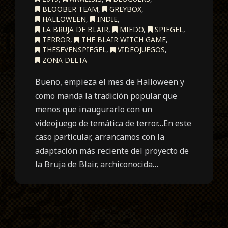
BLOOBER TEAM
,
GREYBOX
,
HALLOWEEN
,
INDIE
,
LA BRUJA DE BLAIR
,
MIEDO
,
SPIEGEL
,
TERROR
,
THE BLAIR WITCH GAME
,
THESEVENSPIEGEL
,
VIDEOJUEGOS
,
ZONA DELTA
Bueno, empieza el mes de Halloween y
como manda la tradición popular que
menos que inaugurarlo con un
videojuego de temática de terror…En este
caso particular, arrancamos con la
adaptación más reciente del proyecto de
la Bruja de Blair, archiconocida…