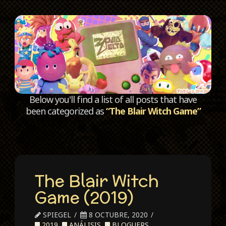
C
Below you'll find a list of all posts that have
been categorized as
“The Blair Witch Game”
The Blair Witch
Game (2019)
SPIEGEL
8 OCTUBRE, 2020
2019
,
ANÁLISIS
,
BLOGUERS
,