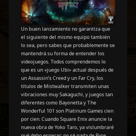
Un buen lanzamiento no garantiza que
el siguiente del mismo equipo también
lo sea, pero sabes que probablemente se
mantendrá su forma de entender los
videojuegos. Todos comprendemos lo
que es un «juego Ubi» actual después de
un Assassin’s Creed y un Far Cry, los
títulos de Mistwalker transmiten unas
vibraciones muy Sakaguchi, y juegos tan
diferentes como Bayonetta y The
Wonderful 101 son Platinum Games cien
por cien. Cuando Square Enix anuncie la
nueva obra de Yoko Taro, ya vislumbraré
qué debo esperar; no sé nada de Pyre