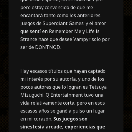
pero estoy convencido de que me
encantará tanto como los anteriores
juegos de Supergiant Games; y el amor
que sentí en Remember Me y Life is
Strance hace que desee Vampyr solo por
ser de DONTNOD.
Hay escasos títulos que hayan captado
mi interés por su autoría, y uno de los
pocos autores que lo logran es Tetsuya
Mizuguchi. Q Entertainment tuvo una
vida relativamente corta, pero en esos
escasos años se ganó a pulso un lugar
en mi corazón.
Sus juegos son
sinestesia arcade, experiencias que