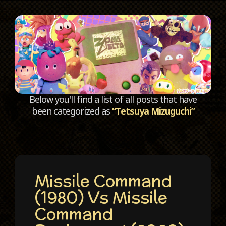
C
Below you'll find a list of all posts that have
been categorized as
“Tetsuya Mizuguchi”
Missile Command
(1980) Vs Missile
Command