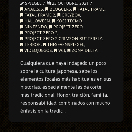
SPIEGEL
23 OCTUBRE, 2021
ANÁLISIS
,
BLOGUERS
,
FATAL FRAME
,
FATAL FRAME 2
,
GREYBOX
,
HALLOWEEN
,
KOEI TECMO
,
NINTENDO
,
PROJECT ZERO
,
PROJECT ZERO 2
,
PROJECT ZERO 2 CRIMSON BUTTERFLY
,
TERROR
,
THESEVENSPIEGEL
,
VIDEOJUEGOS
,
WII
,
ZONA DELTA
Cualquiera que haya indagado un poco
sobre la cultura japonesa, sabe los
elementos focales más habituales en sus
historias, especialmente las de corte
más tradicional. Honor, traición, familia,
responsabilidad, combinados con mucho
énfasis en la tradic…