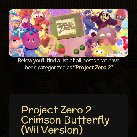
C
Below you'll find a list of all posts that have
been categorized as
“Project Zero 2”
Project Zero 2
Crimson Butterfly
(Wii Version)