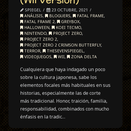
SPIEGEL
23 OCTUBRE, 2021
ANÁLISIS
,
BLOGUERS
,
FATAL FRAME
,
FATAL FRAME 2
,
GREYBOX
,
HALLOWEEN
,
KOEI TECMO
,
NINTENDO
,
PROJECT ZERO
,
PROJECT ZERO 2
,
PROJECT ZERO 2 CRIMSON BUTTERFLY
,
TERROR
,
THESEVENSPIEGEL
,
VIDEOJUEGOS
,
WII
,
ZONA DELTA
Cualquiera que haya indagado un poco
sobre la cultura japonesa, sabe los
elementos focales más habituales en sus
historias, especialmente las de corte
más tradicional. Honor, traición, familia,
responsabilidad, combinados con mucho
énfasis en la tradic…