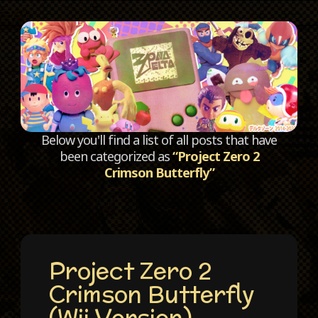
C
Below you'll find a list of all posts that have
been categorized as
“Project Zero 2
Crimson Butterfly”
Project Zero 2
Crimson Butterfly
(Wii Version)