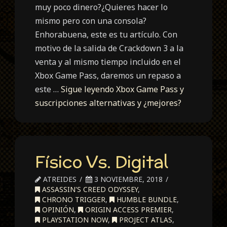
muy poco dinero?¿Quieres hacer lo
mismo pero con una consola?
Enhorabuena, este es tu artículo. Con
motivo de la salida de Crackdown 3 a la
venta y al mismo tiempo incluido en el
Xbox Game Pass, daremos un repaso a
este …
Sigue leyendo
Xbox Game Pass y
suscripciones alternativas y ¿mejores?
Físico Vs. Digital
ATREIDES
3 NOVIEMBRE, 2018
ASSASSIN'S CREED ODYSSEY
,
CHRONO TRIGGER
,
HUMBLE BUNDLE
,
OPINIÓN
,
ORIGIN ACCESS PREMIER
,
PLAYSTATION NOW
,
PROJECT ATLAS
,