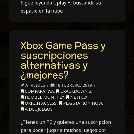
Sigue leyendo
Uplay +, buscando su
espacio en la nube
Xbox Game Pass y
suscripciones
alternativas y
¿mejores?
ATREIDES
18 FEBRERO, 2019
COMPARATIVA
,
CRACKDOWN 3
,
HUMBLE MONTHLY
,
NETFLIX
,
ORIGIN ACCESS
,
PLAYSTATION NOW
,
VIDEOJUEGOS
¿Tienes un PC y quieres una suscripción
para poder jugar a muchos juegos por