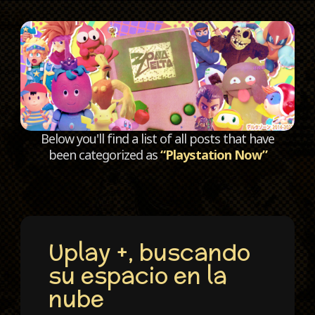
C
Below you'll find a list of all posts that have
been categorized as
“Playstation Now”
Uplay +, buscando
su espacio en la
nube