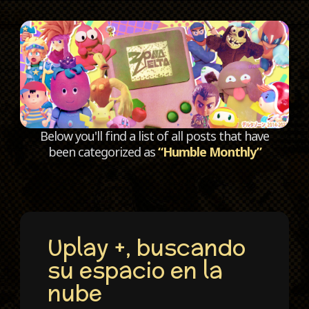
C
Below you'll find a list of all posts that have
been categorized as
“Humble Monthly”
Uplay +, buscando
su espacio en la
nube