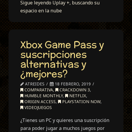
Sigue leyendo
Uplay +, buscando su
espacio en la nube
Xbox Game Pass y
suscripciones
alternativas y
¿mejores?
ATREIDES
18 FEBRERO, 2019
COMPARATIVA
,
CRACKDOWN 3
,
HUMBLE MONTHLY
,
NETFLIX
,
ORIGIN ACCESS
,
PLAYSTATION NOW
,
VIDEOJUEGOS
¿Tienes un PC y quieres una suscripción
para poder jugar a muchos juegos por