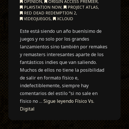
OPINIÓN
,
ORIGIN ACCESS PREMIER
,
PLAYSTATION NOW
,
PROJECT ATLAS
,
RED DEAD REDEMPTION 2
,
VIDEOJUEGOS
,
XCLOUD
Este está siendo un año buenísimo de
juegos y no solo por los grandes
lanzamientos sino también por remakes
y remasters interesantes aparte de los
fantásticos indies que van saliendo.
Muchos de ellos no tiene la posibilidad
de salir en formato físico e,
indefectiblemente, siempre hay
comentarios del estilo “si no sale en
físico no …
Sigue leyendo
Físico Vs.
Digital