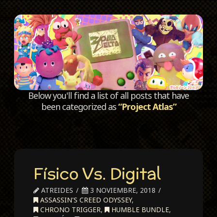
C
Below you'll find a list of all posts that have
been categorized as
“Project Atlas”
Físico Vs. Digital
ATREIDES
3 NOVIEMBRE, 2018
ASSASSIN'S CREED ODYSSEY
,
CHRONO TRIGGER
,
HUMBLE BUNDLE
,